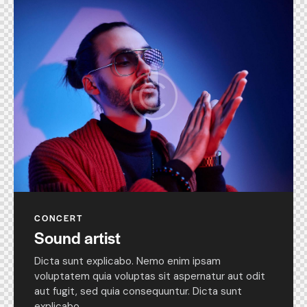
CONCERT
Sound artist
Dicta sunt explicabo. Nemo enim ipsam
voluptatem quia voluptas sit aspernatur aut odit
aut fugit, sed quia consequuntur. Dicta sunt
explicabo.