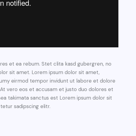
res et ea rebum. Stet clita kasd gubergren, no
lor sit amet. Lorem ipsum dolor sit amet,
numy eirmod tempor invidunt ut labore et dolore
At vero eos et accusam et justo duo dolores et
sea takimata sanctus est Lorem ipsum dolor sit
tur sadipscing elitr.