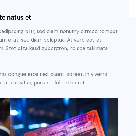
te natus et
sadipscing elitr, sed diam nonumy eirmod tempor
yam erat, sed diam voluptua. At vero eos et
. Stet clita kasd gubergren, no sea takimata
ras congue eros nec quam laoreet, in viverra
 at est vitae, posuere lobortis erat.