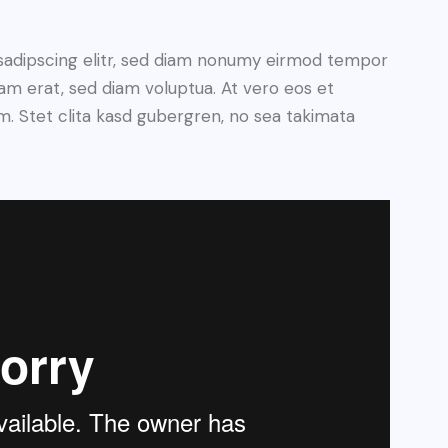
sadipscing elitr, sed diam nonumy eirmod tempor
yam erat, sed diam voluptua. At vero eos et
. Stet clita kasd gubergren, no sea takimata