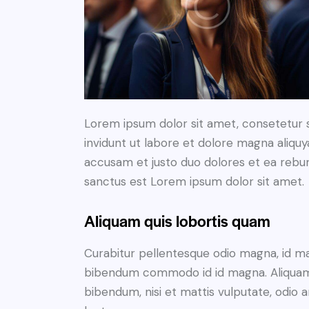
Lorem ipsum dolor sit amet, consetetur 
invidunt ut labore et dolore magna aliqu
accusam et justo duo dolores et ea rebum
sanctus est Lorem ipsum dolor sit amet.
Aliquam quis lobortis quam
Curabitur pellentesque odio magna, id m
bibendum commodo id id magna. Aliquam s
bibendum, nisi et mattis vulputate, odio a