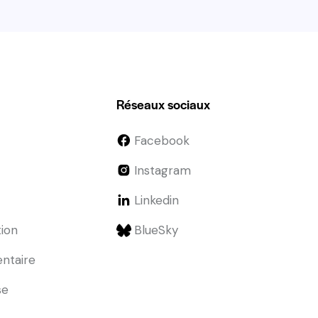
Réseaux sociaux
Facebook
Instagram
Linkedin
tion
BlueSky
entaire
se