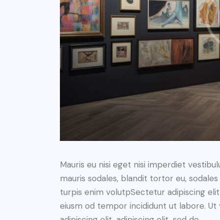
Mauris eu nisi eget nisi imperdiet vestibu
mauris sodales, blandit tortor eu, sodales 
turpis enim volutpSectetur adipiscing elit
eiusm od tempor incididunt ut labore. Ut v
adipiscing elit, adipiscing elit, sed do.