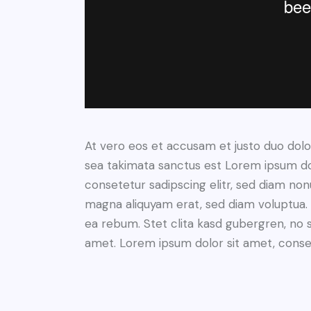
At vero eos et accusam et justo duo dolo
sea takimata sanctus est Lorem ipsum do
consetetur sadipscing elitr, sed diam no
magna aliquyam erat, sed diam voluptua. 
ea rebum. Stet clita kasd gubergren, no 
amet. Lorem ipsum dolor sit amet, consete