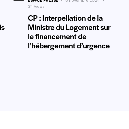
ESPACE PRESSE
6 novembre 2024
311
Views
CP : Interpellation de la
is
Ministre du Logement sur
le financement de
l’hébergement d’urgence