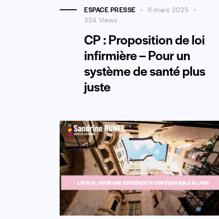
ESPACE PRESSE
11 mars 2025
334
Views
CP : Proposition de loi
infirmière – Pour un
système de santé plus
juste