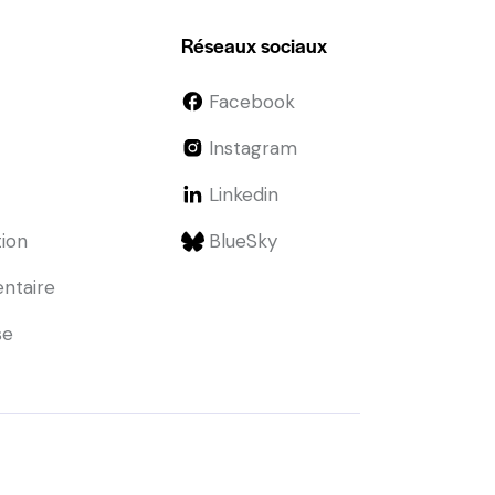
Réseaux sociaux
Facebook
Instagram
Linkedin
tion
BlueSky
entaire
se