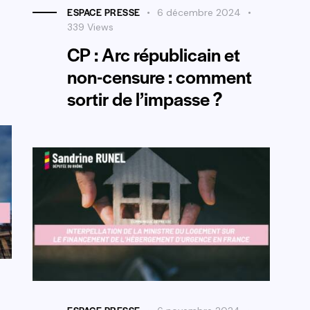
ESPACE PRESSE
6 décembre 2024
339
Views
CP : Arc républicain et
non-censure : comment
sortir de l’impasse ?