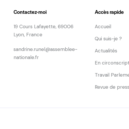
Contactez-moi
Accès rapide
19 Cours Lafayette, 69006
Accueil
Lyon, France
Qui suis-je ?
sandrine.runel@assemblee-
Actualités
nationale.fr
En circonscrip
Travail Parlem
Revue de pres