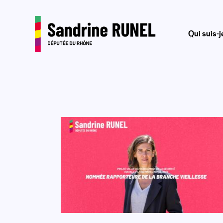
Qui suis-j
Qui suis-je?
Journal 