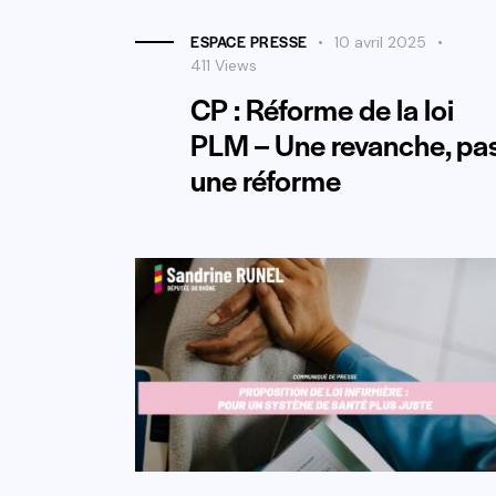
ESPACE PRESSE
10 avril 2025
411
Views
CP : Réforme de la loi
PLM – Une revanche, pa
une réforme