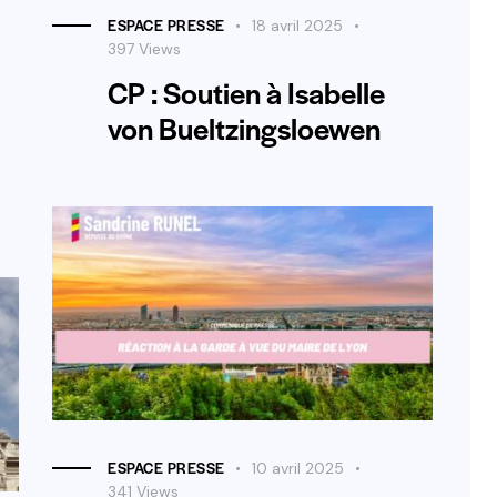
ESPACE PRESSE
18 avril 2025
397
Views
CP : Soutien à Isabelle
von Bueltzingsloewen
ESPACE PRESSE
10 avril 2025
341
Views