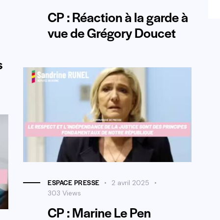
CP : Réaction à la garde à
vue de Grégory Doucet
s
ESPACE PRESSE
2 avril 2025
303
Views
CP : Marine Le Pen