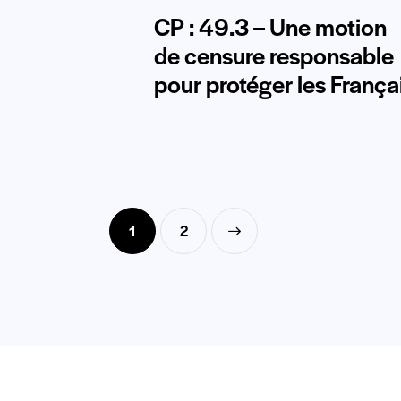
CP : 49.3 – Une motion
de censure responsable
pour protéger les França
1
>
2