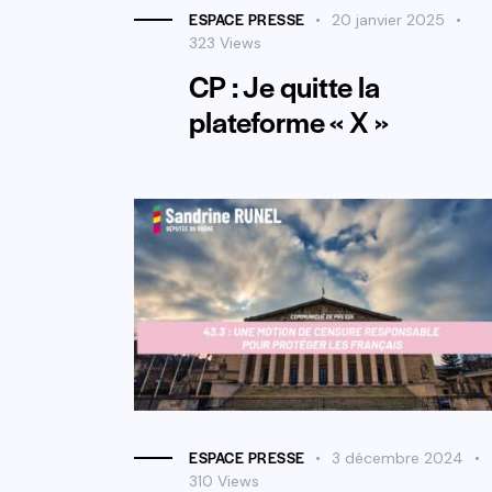
ESPACE PRESSE
20 janvier 2025
323
Views
CP : Je quitte la
plateforme « X »
ESPACE PRESSE
3 décembre 2024
310
Views