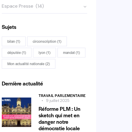
Sujets
bilan
(1)
circonscription
(1)
députée
(1)
lyon
(1)
mandat
(1)
Mon actualité nationale
(2)
Dernière actualité
TRAVAIL PARLEMENTAIRE
9 juillet 2025
Réforme PLM : Un
sketch qui met en
danger notre
démocratie locale