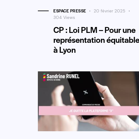
ESPACE PRESSE
20 février 2025
304
Views
CP : Loi PLM – Pour une
représentation équitabl
à Lyon