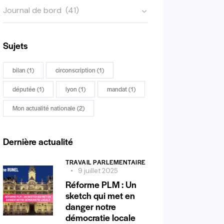
Sujets
bilan
(1)
circonscription
(1)
députée
(1)
lyon
(1)
mandat
(1)
Mon actualité nationale
(2)
Dernière actualité
TRAVAIL PARLEMENTAIRE
9 juillet 2025
Réforme PLM : Un
sketch qui met en
danger notre
démocratie locale