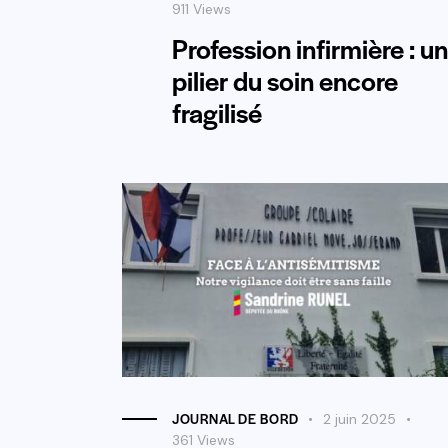
911
Views
Profession infirmière : un
pilier du soin encore
fragilisé
JOURNAL DE BORD
2 juin 2025
361
Views