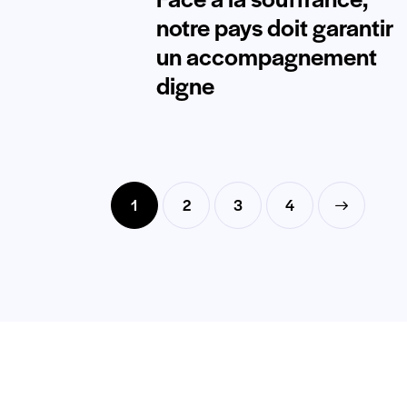
notre pays doit garantir
un accompagnement
digne
1
2
3
>
4