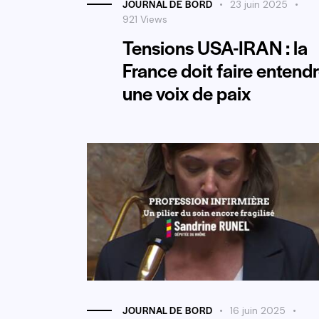
JOURNAL DE BORD
23 juin 2025
921
Views
Tensions USA-IRAN : la
France doit faire entend
une voix de paix
JOURNAL DE BORD
16 juin 2025