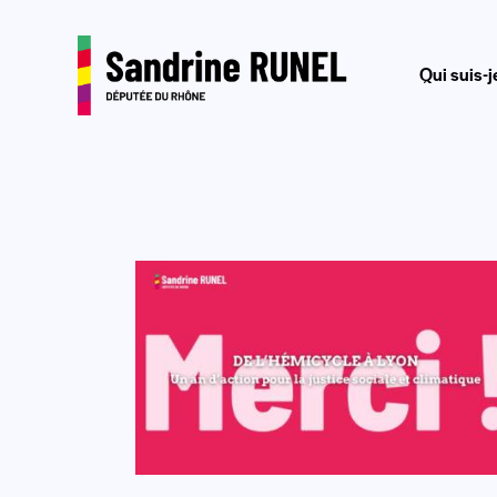
Qui suis-j
Qui suis-je?
Journal 