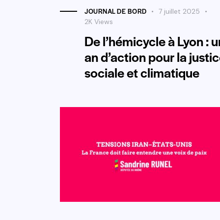
JOURNAL DE BORD
7 juillet 2025
2K
Views
De l’hémicycle à Lyon : u
an d’action pour la justi
sociale et climatique