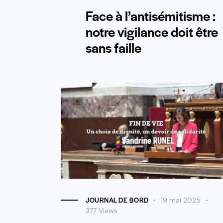
Face à l’antisémitisme :
notre vigilance doit être
sans faille
JOURNAL DE BORD
19 mai 2025
377
Views