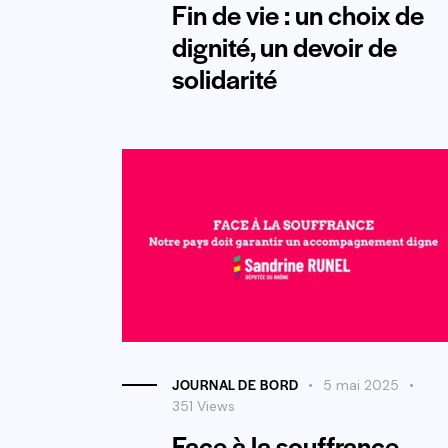
Fin de vie : un choix de
dignité, un devoir de
solidarité
JOURNAL DE BORD
5 mai 2025
351
Views
Face à la souffrance,