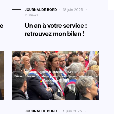
JOURNAL DE BORD
18 juin 2025
1K
Views
re
Un an à votre service :
retrouvez mon bilan !
JOURNAL DE BORD
9 juin 2025