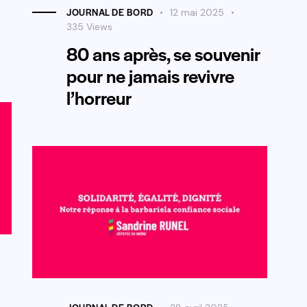
JOURNAL DE BORD
12 mai 2025
335
Views
80 ans après, se souvenir
pour ne jamais revivre
l’horreur