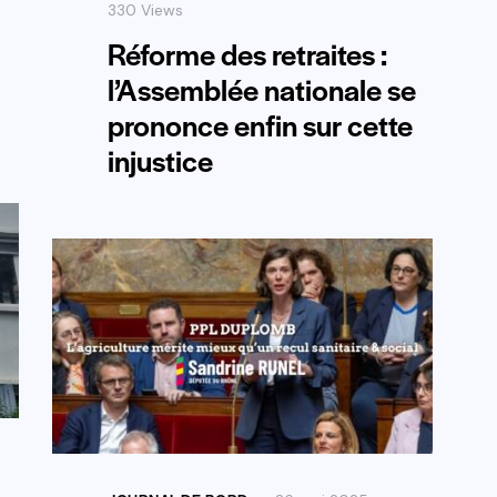
330
Views
Réforme des retraites :
l’Assemblée nationale se
prononce enfin sur cette
injustice