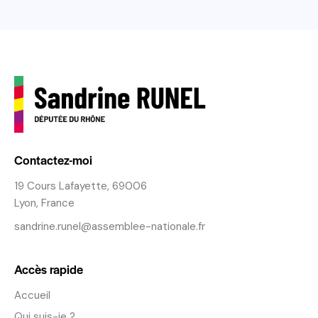
Contactez-moi
19 Cours Lafayette, 69006
Lyon, France
sandrine.runel@assemblee-nationale.fr
Accès rapide
Accueil
Qui suis-je ?