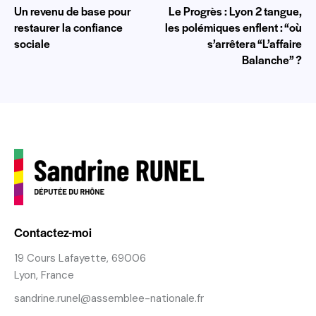
Un revenu de base pour
Le Progrès : Lyon 2 tangue,
restaurer la confiance
les polémiques enflent : “où
sociale
s’arrêtera “L’affaire
Balanche” ?
Contactez-moi
19 Cours Lafayette, 69006
Lyon, France
sandrine.runel@assemblee-nationale.fr