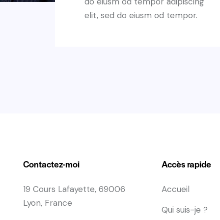
do eiusm od tempor adipiscing
elit, sed do eiusm od tempor.
Contactez-moi
Accès rapide
19 Cours Lafayette, 69006
Accueil
Lyon, France
Qui suis-je ?