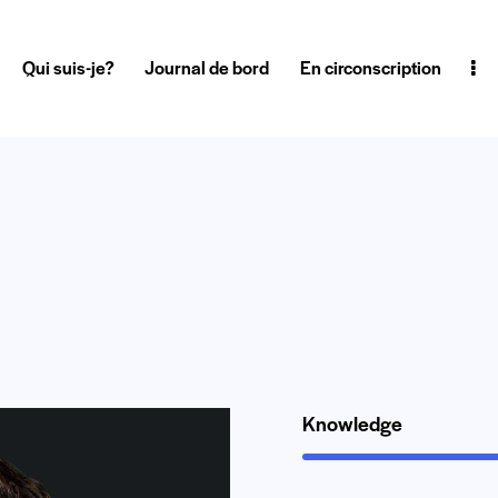
Qui suis-je?
Journal de bord
En circonscription
Knowledge