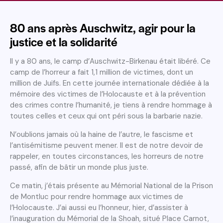
80 ans après Auschwitz, agir pour la
justice et la solidarité
Il y a 80 ans, le camp d’Auschwitz-Birkenau était libéré. Ce
camp de l’horreur a fait 1,1 million de victimes, dont un
million de Juifs. En cette journée internationale dédiée à la
mémoire des victimes de l’Holocauste et à la prévention
des crimes contre l’humanité, je tiens à rendre hommage à
toutes celles et ceux qui ont péri sous la barbarie nazie.
N’oublions jamais où la haine de l’autre, le fascisme et
l’antisémitisme peuvent mener. Il est de notre devoir de
rappeler, en toutes circonstances, les horreurs de notre
passé, afin de bâtir un monde plus juste.
Ce matin, j’étais présente au Mémorial National de la Prison
de Montluc pour rendre hommage aux victimes de
l’Holocauste. J’ai aussi eu l’honneur, hier, d’assister à
l’inauguration du Mémorial de la Shoah, situé Place Carnot,