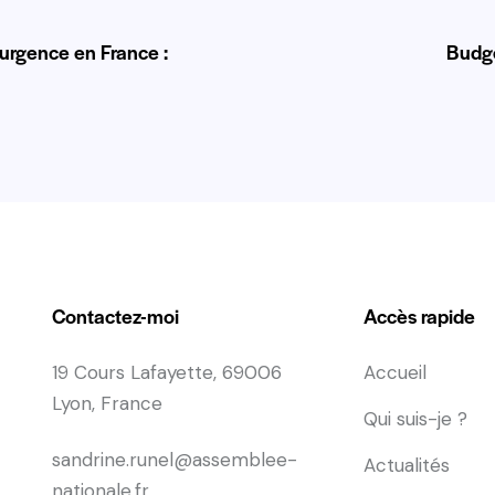
urgence en France :
Budge
Contactez-moi
Accès rapide
19 Cours Lafayette, 69006
Accueil
Lyon, France
Qui suis-je ?
sandrine.runel@assemblee-
Actualités
nationale.fr