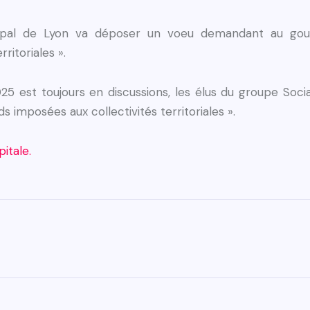
icipal de Lyon va déposer un voeu demandant au g
ritoriales ».
025 est toujours en discussions, les élus du groupe Socia
s imposées aux collectivités territoriales ».
pitale.