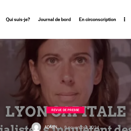
Qui suis-je?
Journal de bord
En circonscription
REVUE DE PRESSE
ADMIN
8 novembre 2024