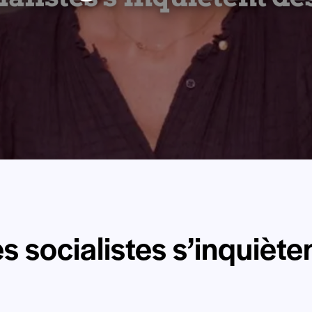
s socialistes s’inquièt