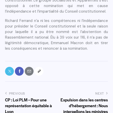
constitutionnel. Le groupe Socialistes et Apparentés s’est
opposé à cette nomination qui met en cause
l’indépendance et l’impartialité du Conseil constitutionnel.
Richard Ferrand n’a ni les compétences ni l’indépendance
pour présider le Conseil constitutionnel et la seule raison
pour laquelle il a pu être nommé est l’abstention du
Rassemblement national. Élu à 39 voix sur 116, il n’a pas de
légitimité démocratique, Emmanuel Macron doit en tirer
les conséquences et renoncer à sa nomination.
PREVIOUS
NEXT
CP : Loi PLM – Pour une
Expulsion dans les centres
représentation équitable à
d’hébergement : Nous
Lyon
interpellons les ministres