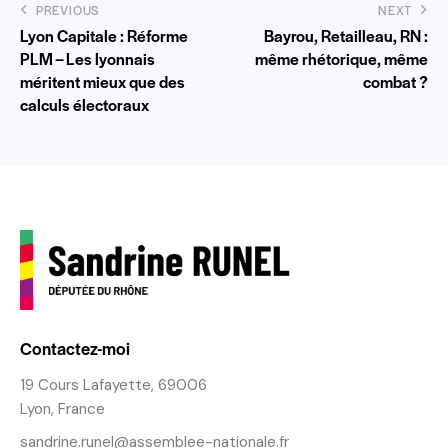
PREVIOUS
NEXT
Lyon Capitale : Réforme
Bayrou, Retailleau, RN :
PLM – Les lyonnais
même rhétorique, même
méritent mieux que des
combat ?
calculs électoraux
Contactez-moi
19 Cours Lafayette, 69006
Lyon, France
sandrine.runel@assemblee-nationale.fr