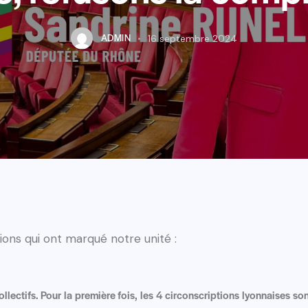
ADMIN
16 septembre 2024
ions qui ont marqué notre unité :
collectifs. Pour la première fois, les 4 circonscriptions lyonnaises son