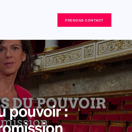
PRENONS CONTACT
PRENONS CONTACT
u pouvoir :
romission