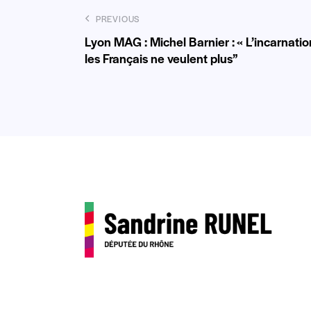
PREVIOUS
Lyon MAG : Michel Barnier : « L’incarnati
les Français ne veulent plus”