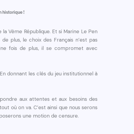
n historique !
 la Vème République. Et si Marine Le Pen
 de plus, le choix des Français n’est pas
Une fois de plus, il se compromet avec
 En donnant les clés du jeu institutionnel à
épondre aux attentes et aux besoins des
rtout où on va. C’est ainsi que nous serons
déposerons une motion de censure.