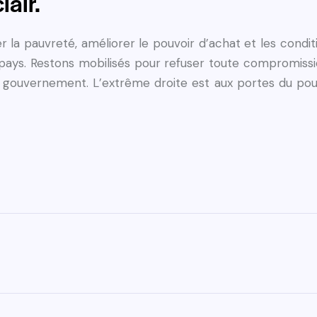
lair.
 la pauvreté, améliorer le pouvoir d’achat et les conditi
 pays. Restons mobilisés pour refuser toute compromissi
n gouvernement. L’extrême droite est aux portes du po