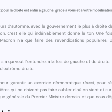
 pour la droite est enfin à gauche, grâce à vous et à votre mobilisatio
urs d’automne, avec le gouvernement le plus à droite de
, c’est elle qui indéniablement donne le ton. Une fois
Macron n’a que faire des revendications populaires. 
ns à qui veut l’entendre, à la fois de gauche et de droite.
t d’extrême droite.
 pour garantir un exercice démocratique réussi, pour r
lières qui ne doivent pas faire oublier d’où on vient et su
litique générale du Premier Ministre demain, et que nous 