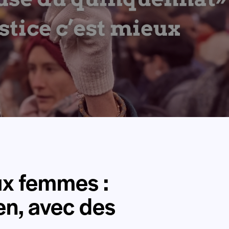
ux femmes :
en, avec des