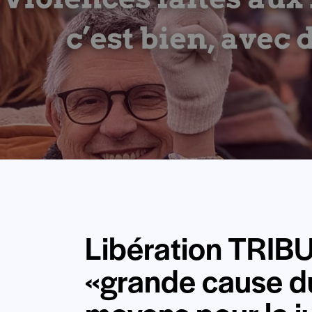
Libération TRIBU
«grande cause du