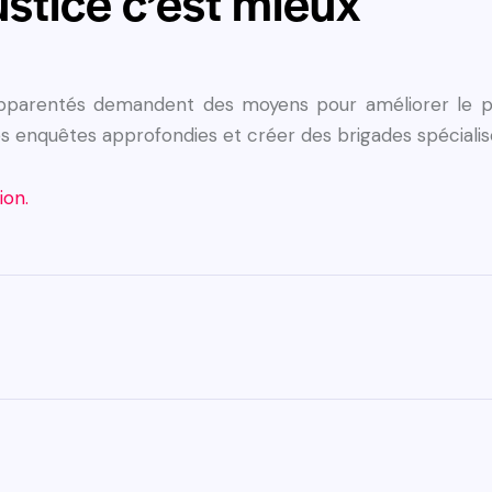
ustice c’est mieux
apparentés demandent des moyens pour améliorer le 
s enquêtes approfondies et créer des brigades spécialis
tion.