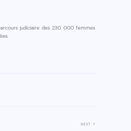
parcours judiciaire des 230 000 femmes
ées.
NEXT