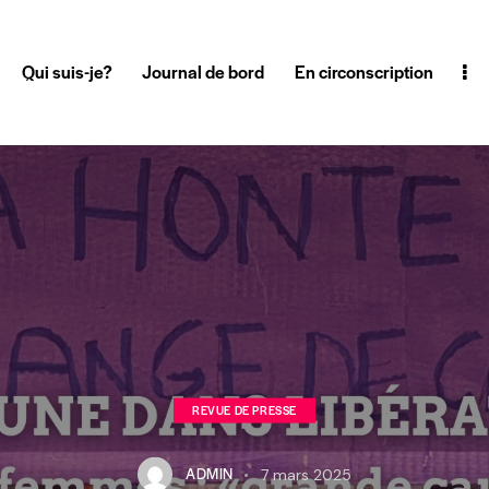
Qui suis-je?
Journal de bord
En circonscription
REVUE DE PRESSE
ADMIN
7 mars 2025