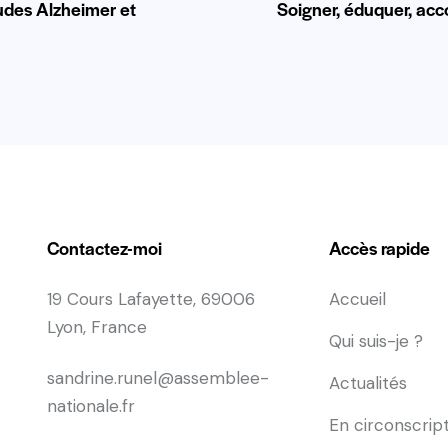
des Alzheimer et
Soigner, éduquer, acco
Contactez-moi
Accès rapide
19 Cours Lafayette, 69006
Accueil
Lyon, France
Qui suis-je ?
sandrine.runel@assemblee-
Actualités
nationale.fr
En circonscrip