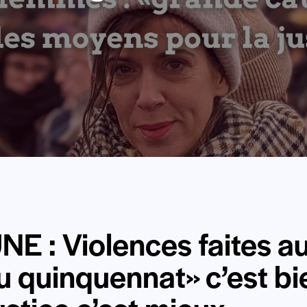
NE : Violences faites a
 quinquennat» c’est bi