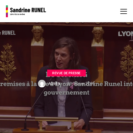
REVUE DE PRESSE
ADMIN
28 février 2025