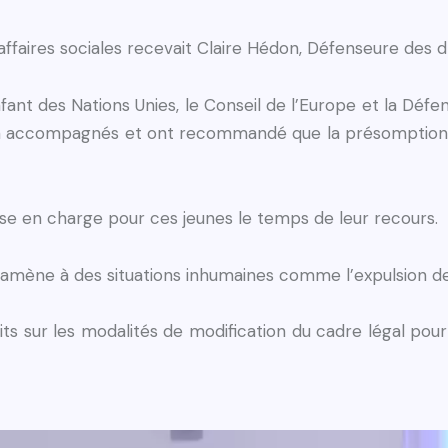
faires sociales recevait Claire Hédon, Défenseure des dr
ant des Nations Unies, le Conseil de l’Europe et la Défen
on accompagnés et ont recommandé que la présomption de
se en charge pour ces jeunes le temps de leur recours.
t amène à des situations inhumaines comme l’expulsion de
roits sur les modalités de modification du cadre légal pou