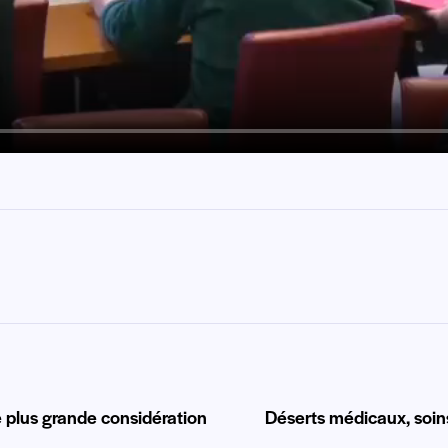
e plus grande considération
Déserts médicaux, soins 