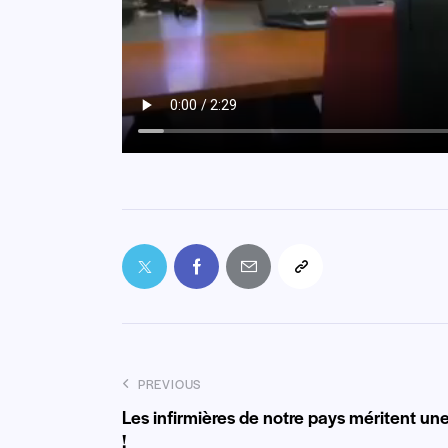
PREVIOUS
Les infirmières de notre pays méritent un
!