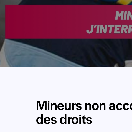
Mineurs non acco
des droits