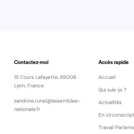
Contactez-moi
Accès rapide
19 Cours Lafayette, 69006
Accueil
Lyon, France
Qui suis-je ?
sandrine.runel@assemblee-
Actualités
nationale.fr
En circonscrip
Travail Parlem