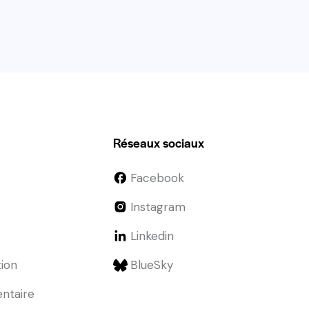
Réseaux sociaux
Facebook
Instagram
Linkedin
tion
BlueSky
entaire