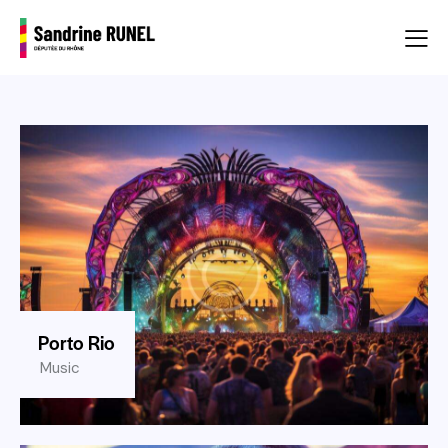
Porto Rio
Music