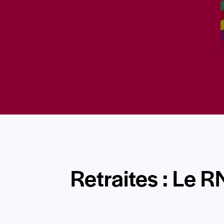
Retraites : Le R