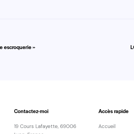
ne escroquerie »
L
Contactez-moi
Accès rapide
19 Cours Lafayette, 69006
Accueil