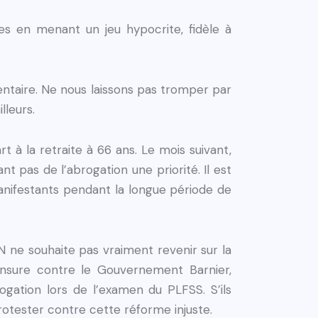
es en menant un jeu hypocrite, fidèle à
entaire. Ne nous laissons pas tromper par
lleurs.
rt à la retraite à 66 ans. Le mois suivant,
nt pas de l’abrogation une priorité. Il est
manifestants pendant la longue période de
N ne souhaite pas vraiment revenir sur la
censure contre le Gouvernement Barnier,
ogation lors de l’examen du PLFSS. S’ils
protester contre cette réforme injuste.