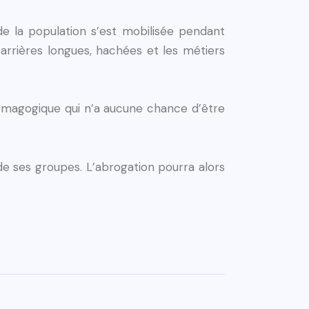
de la population s’est mobilisée pendant
 carrières longues, hachées et les métiers
démagogique qui n’a aucune chance d’être
de ses groupes. L’abrogation pourra alors