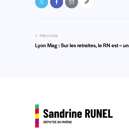
PREVIOUS
Lyon Mag : Sur les retraites, le RN est « u