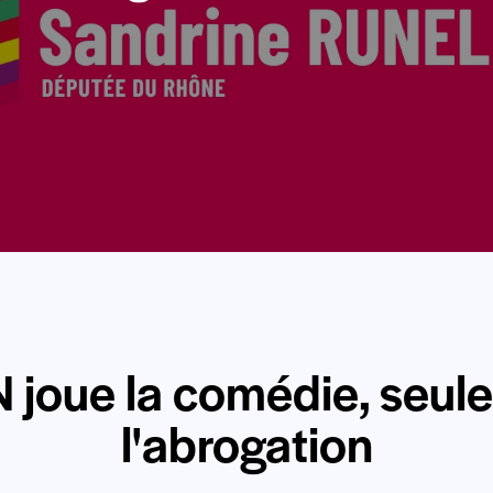
N joue la comédie, seul
l'abrogation