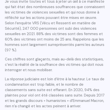
Je vous invite toutes et tous à jeter un œil à ce manifeste
qui fait état des nombreuses souffrances que connaissent
les victimes de violences sexuelles et qui nous donne à
réfléchir sur les actions pouvant être mises en œuvre.
Selon l’enquête VRS (Vécu et Ressenti en matière de
Sécurité), 247 000 personnes ont subi des violences
sexuelles en 2021. 88% des victimes sont des femmes et
60% des victimes ont moins de 25 ans. Rappelons que les
hommes sont largement surreprésentés parmi les auteurs
(97 %).
Ces chiffres sont glaçants, mais au-delà des statistiques,
c’est la réalité de la souffrance des victimes qui doit nous
interroger et nous mobiliser.
La réponse judiciaire est loin d’être à la hauteur. Le taux de
condamnation est trop faible, et le nombre de
classements sans suite est effarant. En 2020, 94% des
plaintes pour viol ont été classées sans suite. Depuis 2017
et les grands discours « humanistes » d’Emmanuel Macron,
rien n’a changé et les actes peinent à arriver.