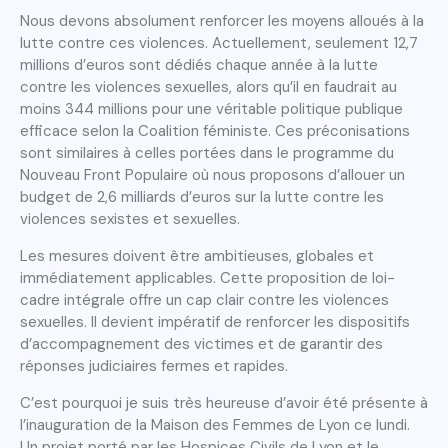
Nous devons absolument renforcer les moyens alloués à la
lutte contre ces violences. Actuellement, seulement 12,7
millions d’euros sont dédiés chaque année à la lutte
contre les violences sexuelles, alors qu’il en faudrait au
moins 344 millions pour une véritable politique publique
efficace selon la Coalition féministe. Ces préconisations
sont similaires à celles portées dans le programme du
Nouveau Front Populaire où nous proposons d’allouer un
budget de 2,6 milliards d’euros sur la lutte contre les
violences sexistes et sexuelles.
Les mesures doivent être ambitieuses, globales et
immédiatement applicables. Cette proposition de loi-
cadre intégrale offre un cap clair contre les violences
sexuelles. Il devient impératif de renforcer les dispositifs
d’accompagnement des victimes et de garantir des
réponses judiciaires fermes et rapides.
C’est pourquoi je suis très heureuse d’avoir été présente à
l’inauguration de la Maison des Femmes de Lyon ce lundi.
Un projet porté par les Hospices Civils de Lyon et le