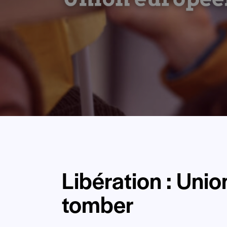
Libération : Uni
tomber