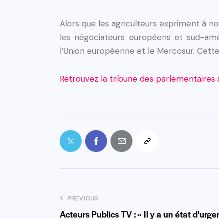
Alors que les agriculteurs expriment à no
les négociateurs européens et sud-amér
l’Union européenne et le Mercosur. Cette é
Retrouvez la tribune des parlementaires s
PREVIOUS
Acteurs Publics TV : « Il y a un état d’urge