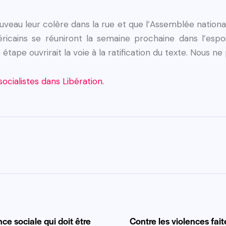
uveau leur colère dans la rue et que l’Assemblée nationale
icains se réuniront la semaine prochaine dans l’espo
tape ouvrirait la voie à la ratification du texte. Nous ne 
ocialistes dans Libération.
nce sociale qui doit être
Contre les violences fa