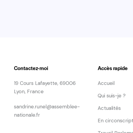
Contactez-moi
Accès rapide
19 Cours Lafayette, 69006
Accueil
Lyon, France
Qui suis-je ?
sandrine.runel@assemblee-
Actualités
nationale.fr
En circonscrip
Travail Parlem