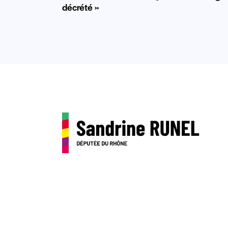
décrété »