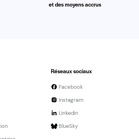
et des moyens accrus
Réseaux sociaux
Facebook
Instagram
Linkedin
tion
BlueSky
entaire