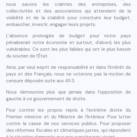
nous savons les craintes des entreprises, des
collectivités et des associations qui attendent de la
visibilité et de la stabilité pour construire leur budget,
embaucher, investir, engager leurs projets.
L’absence prolongée de budget pour notre pays
pénaliserait notre économie et surtout, d’abord, les plus
vulnérables. Ce sont les plus faibles qui ont le plus besoin
du soutien de l’État.
Ainsi, par seul esprit de responsabilité et dans l’intérêt du
pays et des Français, nous ne voterons pas la motion de
censure déposée suite aux 49.3.
Nous demeurons plus que jamais dans l’opposition de
gauche à ce gouvernement de droite.
Pour contrer les propos repris à l’extrême droite du
Premier ministre et du Ministre de l’Intérieur. Pour lutter
contre la casse de nos services publics. Pour proposer
des réformes fiscales et climatiques justes, qui répondent