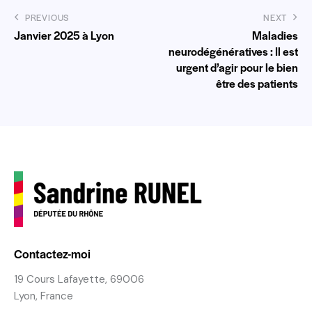
PREVIOUS
NEXT
Janvier 2025 à Lyon
Maladies
neurodégénératives : Il est
urgent d’agir pour le bien
être des patients
Contactez-moi
19 Cours Lafayette, 69006
Lyon, France