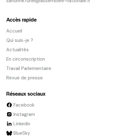
sandrine.runel@assemblee-nationale.fr
Accès rapide
Accueil
Qui suis-je ?
Actualités
En circonscription
Travail Parlementaire
Revue de presse
Réseaux sociaux
Facebook
Instagram
Linkedin
BlueSky