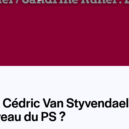
: Cédric Van Styvendael
veau du PS ?