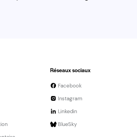
Réseaux sociaux
Facebook
Instagram
Linkedin
tion
BlueSky
entaire