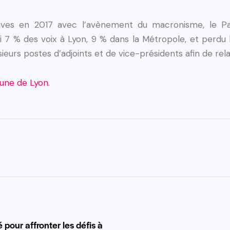
ives en 2017 avec l’avènement du macronisme, le Part
 7 % des voix à Lyon, 9 % dans la Métropole, et perdu la
ieurs postes d’adjoints et de vice-présidents afin de rel
ibune de Lyon.
pour affronter les défis à