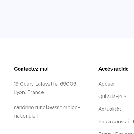
Contactez-moi
Accès rapide
19 Cours Lafayette, 69006
Accueil
Lyon, France
Qui suis-je ?
sandrine.runel@assemblee-
Actualités
nationale.fr
En circonscrip
Travail Parlem