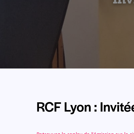
RCF Lyon : Invité