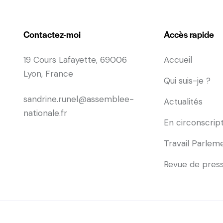
Contactez-moi
Accès rapide
19 Cours Lafayette, 69006
Accueil
Lyon, France
Qui suis-je ?
sandrine.runel@assemblee-
Actualités
nationale.fr
En circonscrip
Travail Parlem
Revue de pres