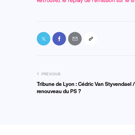
Retrouvez le replay de l’émission sur le 
PREVIOUS
Tribune de Lyon : Cédric Van Styvendael /
renouveau du PS ?