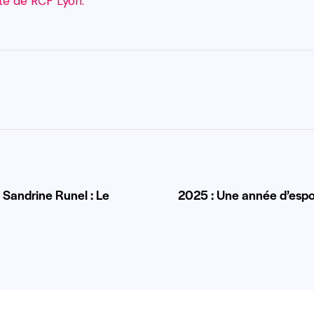
site de RCF Lyon.
 Sandrine Runel : Le
2025 : Une année d’espoi