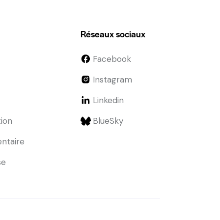
Réseaux sociaux
Facebook
Instagram
Linkedin
tion
BlueSky
entaire
se