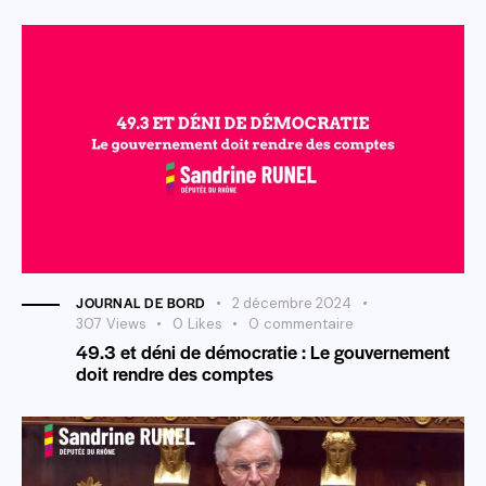
JOURNAL DE BORD
2 décembre 2024
307
Views
0
Likes
0
commentaire
49.3 et déni de démocratie : Le gouvernement
doit rendre des comptes