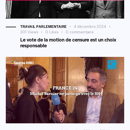
TRAVAIL PARLEMENTAIRE
4 décembre 2024
301
Views
0
Likes
0
commentaire
Le vote de la motion de censure est un choix
responsable