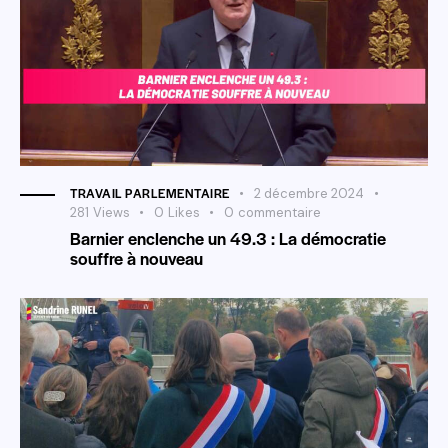
TRAVAIL PARLEMENTAIRE
2 décembre 2024
281
Views
0
Likes
0
commentaire
Barnier enclenche un 49.3 : La démocratie
souffre à nouveau