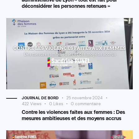
déconsidérer les personnes retenues »
JOURNAL DE BORD
25 novembre 2024
422
Views
0
Likes
0
commentaire
Contre les violences faites aux femmes : Des
mesures ambitieuses et des moyens accrus