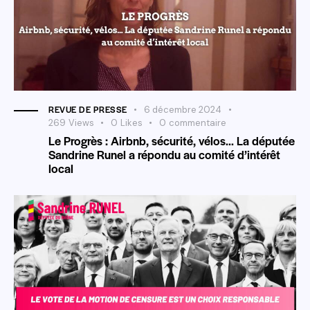
REVUE DE PRESSE
6 décembre 2024
269
Views
0
Likes
0
commentaire
Le Progrès : Airbnb, sécurité, vélos… La députée
Sandrine Runel a répondu au comité d’intérêt
local