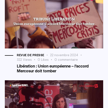
REVUE DE PRESSE
22 novembre 2024
322
Views
0
Likes
0
commentaire
Libération : Union européenne – l’accord
Mercosur doit tomber