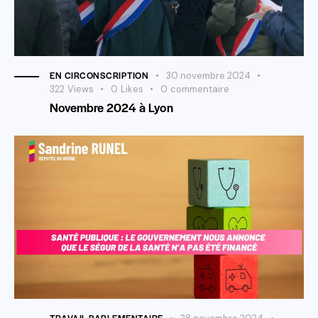
EN CIRCONSCRIPTION
30 novembre 2024
322
Views
0
Likes
0
commentaire
Novembre 2024 à Lyon
TRAVAIL PARLEMENTAIRE